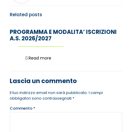
Related posts
PROGRAMMA E MODALITA’ ISCRIZIONI
A.S. 2026/2027
Read more
Lascia un commento
Il tuo indirizzo email non sarà pubblicato.
I campi
obbligatori sono contrassegnati
*
Commento
*