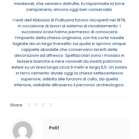
medievali, che vennero distrutte; fu risparmiata la torre
campanaria, ancora oggi ben conservata.
I resti dell’Abbazia di Fruttuaria furono riscoperti nel 1979,
in occasione di lavori al sistema di riscaldamento. I
successivi scavi hanno permesso di conoscere
l’impianto della chiesa originaria, con tre corte navate
tagliate da un largo transetto sul quale si aprono cinque
cappelle absidate che conservano lacerti delle
decorazioni ad affresco. Spettacolari sono i mosaici in
tessere bianche e nere ravvivati da inserti policromi
estesi su un’area lunga circa 9 metri e larga 5,5. Un solaio
in ferro cemento divide oggi la chiesa settecentesca
superiore, adibita alle funzioni di culto, da quella
inferiore, visitabile attraverso il percorso archeologico.
Share
Poli1