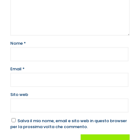
Nome
*
Email
*
Sito web
Salva il mio nome, email e sito web in questo browser
per la prossima volta che commento.