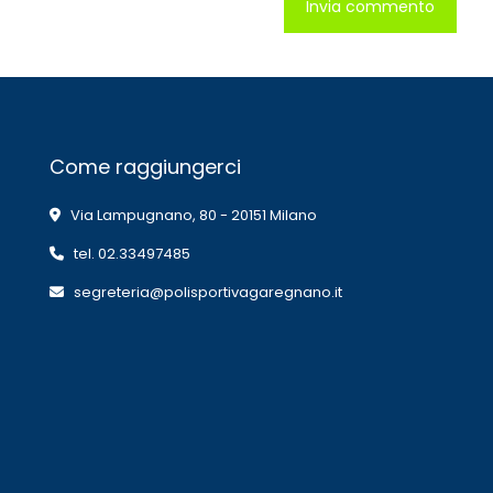
Come raggiungerci
Via Lampugnano, 80 - 20151 Milano
tel. 02.33497485
segreteria@polisportivagaregnano.it