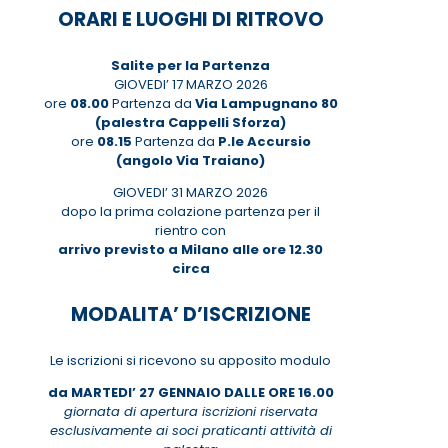
ORARI E LUOGHI DI RITROVO
Salite per la Partenza
GIOVEDI’ 17 MARZO 2026
ore
08.00
Partenza da
Via Lampugnano 80
(palestra Cappelli Sforza)
ore
08.15
Partenza da
P.le Accursio
(angolo Via Traiano)
GIOVEDI’ 31 MARZO 2026
dopo la prima colazione partenza per il
rientro con
arrivo previsto a Milano alle ore 12.30
circa
MODALITA’ D’ISCRIZIONE
Le iscrizioni si ricevono su apposito modulo
da MARTEDI’ 27 GENNAIO DALLE ORE 16.00
giornata di apertura iscrizioni riservata
esclusivamente ai soci praticanti attività di