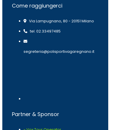
Come raggiungerci
Via Lampugnano, 80 - 20151 Milano
tel. 02.33497485
segreteria@polisportivagaregnano.it
Partner & Sponsor
- Vox Tour Operator