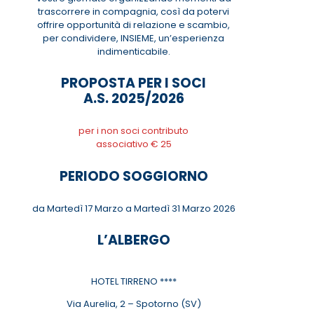
trascorrere in compagnia, così da potervi
offrire opportunità di relazione e scambio,
per condividere, INSIEME, un’esperienza
indimenticabile.
PROPOSTA PER I SOCI
A.S. 2025/2026
per i non soci contributo
associativo € 25
PERIODO SOGGIORNO
da Martedì 17 Marzo a Martedì 31 Marzo 2026
L’ALBERGO
HOTEL TIRRENO ****
Via Aurelia, 2 – Spotorno (SV)