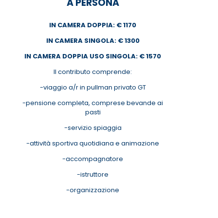
A PERSONA
IN CAMERA DOPPIA: € 1170
IN CAMERA SINGOLA: € 1300
IN CAMERA DOPPIA USO SINGOLA: € 1570
Il contributo comprende:
-viaggio a/r in pullman privato GT
-pensione completa, comprese bevande ai
pasti
-servizio spiaggia
-attività sportiva quotidiana e animazione
-accompagnatore
-istruttore
-organizzazione