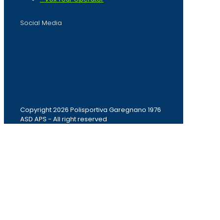
Social Media
Copyright 2026 Polisportiva Garegnano 1976
ASD APS - All right reserved