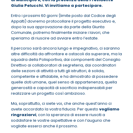
Giulia Pelucchi. Vi invitiamo a partecipare.
Entro i prossimi 60 giorni (limite posto dal Codice degli
Appalti) dovremo protocollare il progetto esecutivo e,
dopo la sua approvazione da parte della Giunta
Comunale, potremo finalmente iniziare i lavori, che
speriamo di riuscire ad avviare entro l’estate.
Il percorso sarà ancora lungo e impegnativo, ci saranno
altre difficoltà da affrontare e ostacoli da superare, ma la
squadra della Polisportiva, dai componenti del Consiglio
Direttivo ai collaboratori di segreteria, dai coordinatori
delle sezioni di attività a tutti gli istruttori, è solida,
competente e affidabile, e ha dimostrato di possedere
quelle doti umane, quel senso di appartenenza, quella
generosità e capacità di sacrificio indispensabili per
realizzare un progetto così ambizioso.
Ma, soprattutto, ci siete voi, che anche quest’anno ci
avete accordato la vostra fiducia. Per questo
vogliamo
ringraziarvi
, con la speranza di essere riusciti a
soddisfare le vostre aspettative e con l’augurio che
vogliate esserci anche il prossimo.