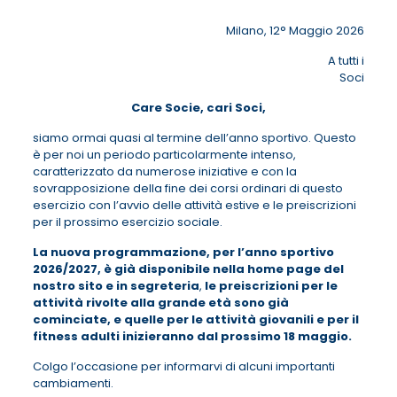
Milano, 12° Maggio 2026
A tutti i
Soci
Care Socie, cari Soci,
siamo ormai quasi al termine dell’anno sportivo. Questo
è per noi un periodo particolarmente intenso,
caratterizzato da numerose iniziative e con la
sovrapposizione della fine dei corsi ordinari di questo
esercizio con l’avvio delle attività estive e le preiscrizioni
per il prossimo esercizio sociale.
La nuova programmazione, per l’anno sportivo
2026/2027, è già disponibile nella
home page del
nostro sito e in segreteria
,
le preiscrizioni per le
attività rivolte alla
grande età sono già
cominciate, e quelle per le attività giovanili e per il
fitness adulti
inizieranno dal prossimo 18 maggio.
Colgo l’occasione per informarvi di alcuni importanti
cambiamenti.