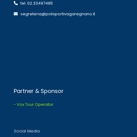
tel. 02.33497485
segreteria@polisportivagaregnano.it
Partner & Sponsor
- Vox Tour Operator
Social Media